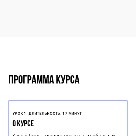
Программа курса
УРОК 1
ДЛИТЕЛЬНОСТЬ: 17 МИНУТ
О курсе
Курс «Дизель-мастер» создан для небольших