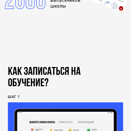
2600
выпускников
школы
Как записаться на
обучение?
ШАГ
1