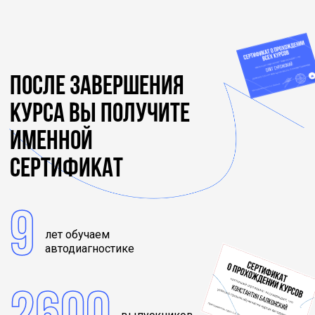
После завершения
курса вы получите
именной
сертификат
9
лет обучаем
автодиагностике