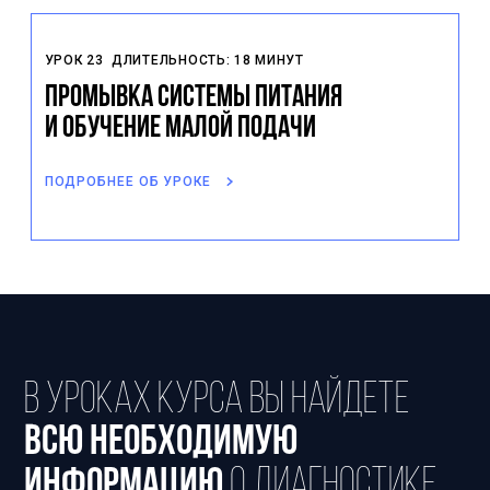
УРОК 23
ДЛИТЕЛЬНОСТЬ: 18 МИНУТ
Промывка системы питания
и обучение малой подачи
ПОДРОБНЕЕ ОБ УРОКЕ
В уроках курса вы найдете
всю необходимую
информацию
о диагностике