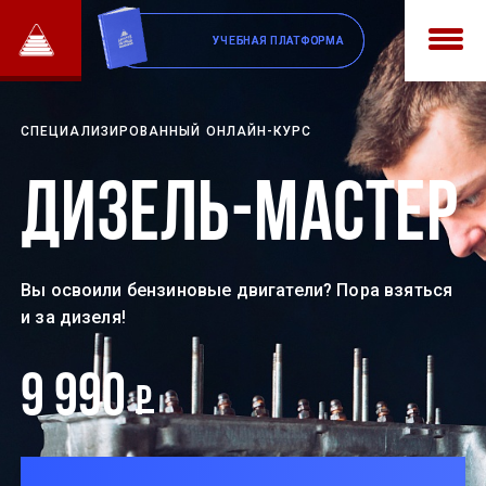
УЧЕБНАЯ ПЛАТФОРМА
УЧЕБНАЯ ПЛАТФОРМА
СПЕЦИАЛИЗИРОВАННЫЙ ОНЛАЙН-КУРС
Дизель-мастер
Вы освоили бензиновые двигатели? Пора взяться
и за дизеля!
9 990
Р