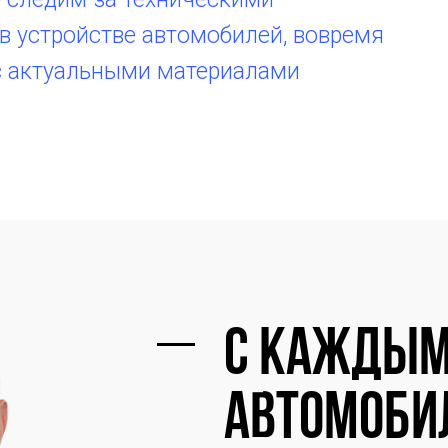
в устройстве автомобилей, вовремя
с актуальными материалами
С каждым
автомоби