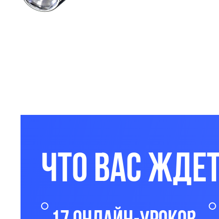
Что вас жде