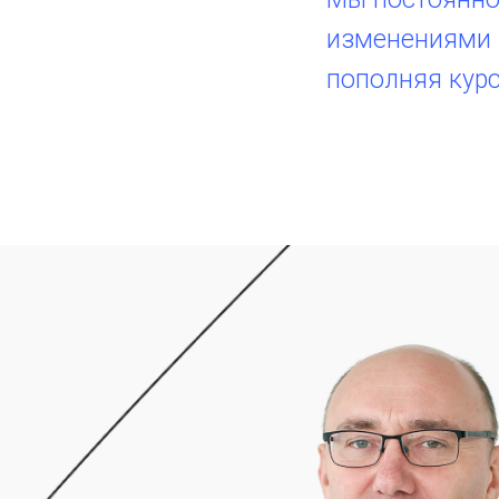
изменениями 
пополняя кур