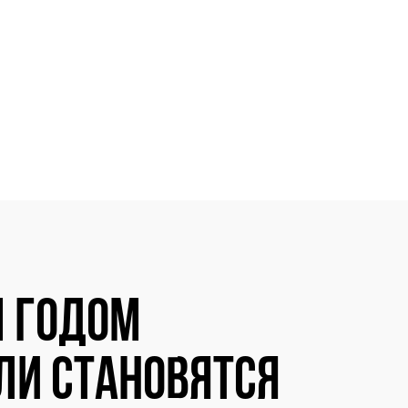
 годом
ли становятся