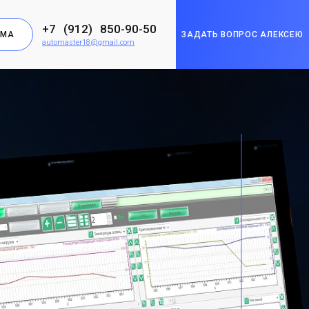
+7 (912) 850-90-50
РМА
ЗАДАТЬ ВОПРОС АЛЕКСЕЮ
automaster18@gmail.com