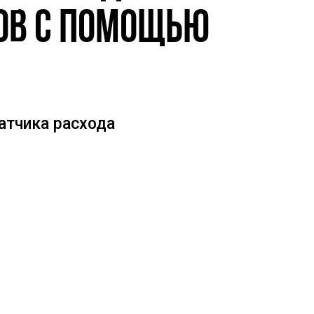
ов с помощью
атчика расхода