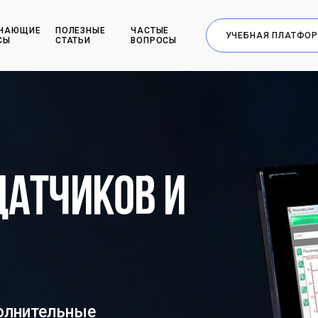
ЧАЮЩИЕ
ПОЛЕЗНЫЕ
ЧАСТЫЕ
УЧЕБНАЯ ПЛАТФО
СЫ
СТАТЬИ
ВОПРОСЫ
датчиков и
полнительные