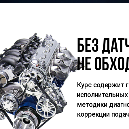
Без дат
не обхо
Курс содержит г
исполнительных 
методики диагн
коррекции подач