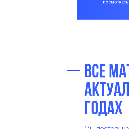
ПОСМОТРЕТЬ
Все ма
актуал
годах
Мы постоянно