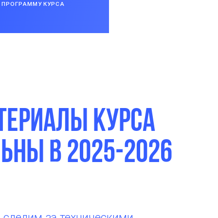
 ПРОГРАММУ КУРСА
териалы курса
ьны в 2025-2026
 следим за техническими