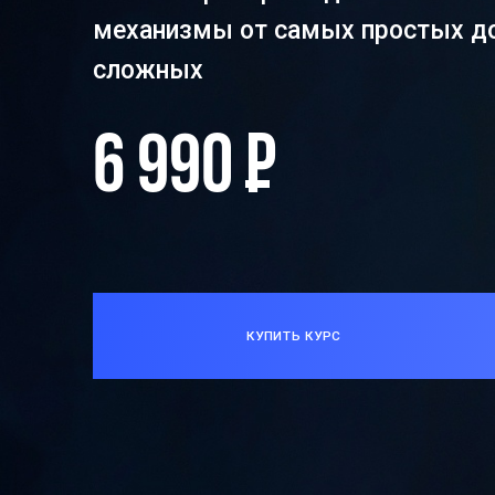
механизмы от самых простых д
сложных
6 990
Р
КУПИТЬ КУРС