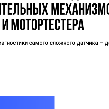
ительных механизм
 и мотортестера
агностики самого сложного датчика – д