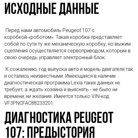
Исходные данные
 Перед нами автомобиль Peugeot 107 с 
коробкой-«роботом». Такая коробка представляет 
собой по сути ту же механическую коробку, но выжим 
сцепления осуществляется сервоприводом, которым в 
свою очередь управляет электронный блок. 
 К сожалению, год выпуска авто и модель двигателя так 
и остались неизвестными. Имеющаяся в наличии 
диагностическая программа Lexia таких данных не 
требует, а ждать хозяина и выяснять - не было ни 
времени, ни желания. Имеется только VIN-код: 
VF3PNCFAC88233201. 
Диагностика Peugeot
107: предыстория