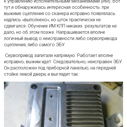
к управлению исполнительными механизмами (ИМ). Вот 
тут и обнаружилась интересная особенность: при 
выжиме сцепления со сканера исправно появлялась 
надпись «выполнено», но шток практически не 
сдвигался. Обучение ИМ КПП никаких  результатов не 
дало, но об этом позже. Напрашивается вполне 
логичный вывод о неисправности либо сервопривода 
сцепления, либо самого ЭБУ. 
 Сервопривод запитали напрямую. Работает вполне 
исправно, выжим идет. Следовательно, неисправен ЭБУ. 
Он расположен под приборной панелью, на передней 
стойке левой двери, и выглядит так: 