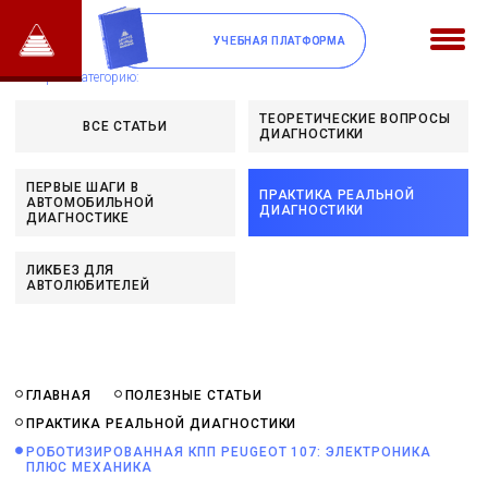
УЧЕБНАЯ ПЛАТФОРМА
УЧЕБНАЯ ПЛАТФОРМА
Выберите категорию:
ТЕОРЕТИЧЕСКИЕ ВОПРОСЫ
ВСЕ СТАТЬИ
ДИАГНОСТИКИ
ПЕРВЫЕ ШАГИ В
ПРАКТИКА РЕАЛЬНОЙ
АВТОМОБИЛЬНОЙ
ДИАГНОСТИКИ
ДИАГНОСТИКЕ
ЛИКБЕЗ ДЛЯ
АВТОЛЮБИТЕЛЕЙ
ГЛАВНАЯ
ПОЛЕЗНЫЕ СТАТЬИ
ПРАКТИКА РЕАЛЬНОЙ ДИАГНОСТИКИ
РОБОТИЗИРОВАННАЯ КПП PEUGEOT 107: ЭЛЕКТРОНИКА
ПЛЮС МЕХАНИКА